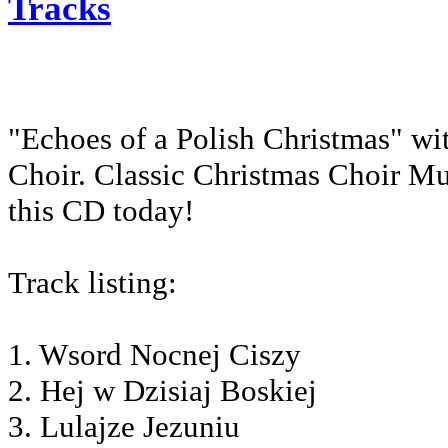
Tracks
"Echoes of a Polish Christmas" wi
Choir. Classic Christmas Choir Mu
this CD today!
Track listing:
1. Wsord Nocnej Ciszy
2. Hej w Dzisiaj Boskiej
3. Lulajze Jezuniu