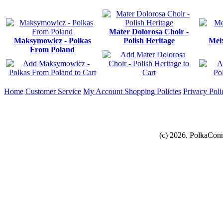
Mater Dolorosa Choir -
Maksymowicz - Polkas
Polish Heritage
Meix
From Poland
Home
Customer Service
My Account
Shopping Policies
Privacy Poli
(c) 2026. PolkaConn