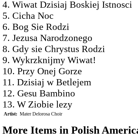
4. Wiwat Dzisiaj Boskiej Istnosci
5. Cicha Noc
6. Bog Sie Rodzi
7. Jezusa Narodzonego
8. Gdy sie Chrystus Rodzi
9. Wykrzknijmy Wiwat!
10. Przy Onej Gorze
11. Dzisiaj w Betlejem
12. Gesu Bambino
13. W Ziobie lezy
Artist:
Mater Delorosa Choir
More Items in Polish Ameri