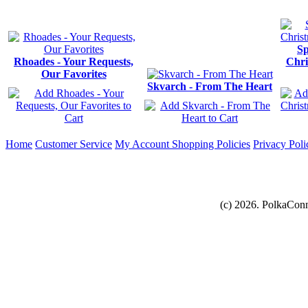
Sp
Rhoades - Your Requests,
Chri
Our Favorites
Skvarch - From The Heart
Home
Customer Service
My Account
Shopping Policies
Privacy Poli
(c) 2026. PolkaConn