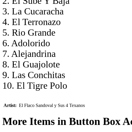
2. El Sube Y Baja
3. La Cucaracha
4. El Terronazo
5. Rio Grande
6. Adolorido
7. Alejandrina
8. El Guajolote
9. Las Conchitas
10. El Tigre Polo
Artist:
El Flaco Sandoval y Sus 4 Texanos
More Items in Button Box A